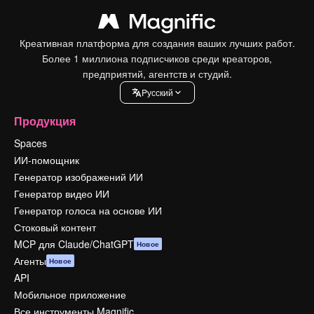
Креативная платформа для создания ваших лучших работ.
Более 1 миллиона подписчиков среди креаторов,
предприятий, агентств и студий.
Pусский
Продукция
Spaces
ИИ-помощник
Генератор изображений ИИ
Генератор видео ИИ
Генератор голоса на основе ИИ
Стоковый контент
MCP для Claude/ChatGPT
Новое
Агенты
Новое
API
Мобильное приложение
Все инструменты Magnific