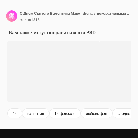
С Днем Святого Валентина Макет фона с декоративными сердечками любви Вид сверху
mithun1316
Вам также могут понравиться эти PSD
14
валентин
14 февраля
любовь фон
сердце фо