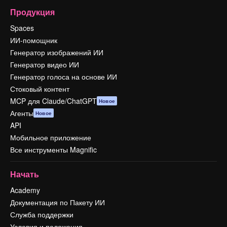
Продукция
Spaces
ИИ-помощник
Генератор изображений ИИ
Генератор видео ИИ
Генератор голоса на основе ИИ
Стоковый контент
MCP для Claude/ChatGPT
Новое
Агенты
Новое
API
Мобильное приложение
Все инструменты Magnific
Начать
Academy
Документация по Пакету ИИ
Служба поддержки
Условия и положения