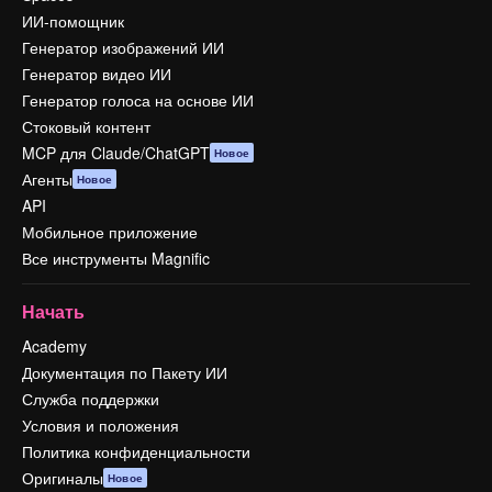
ИИ-помощник
Генератор изображений ИИ
Генератор видео ИИ
Генератор голоса на основе ИИ
Стоковый контент
MCP для Claude/ChatGPT
Новое
Агенты
Новое
API
Мобильное приложение
Все инструменты Magnific
Начать
Academy
Документация по Пакету ИИ
Служба поддержки
Условия и положения
Политика конфиденциальности
Оригиналы
Новое