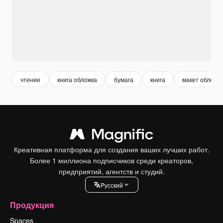
чтение
книга обложка
бумага
книга
макет обложк
Креативная платформа для создания ваших лучших работ.
Более 1 миллиона подписчиков среди креаторов,
предприятий, агентств и студий.
Pусский
Продукция
Spaces