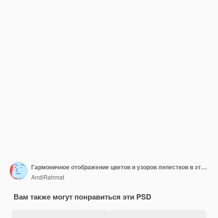
Гармоничное отображение цветов и узоров лепестков в этой увлекательной акварельной работе
AndiRahmat
Вам также могут понравиться эти PSD