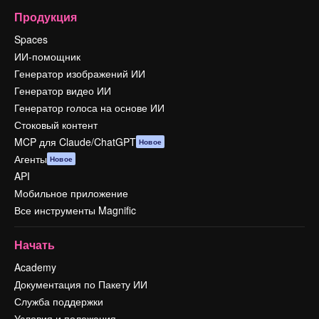
Продукция
Spaces
ИИ-помощник
Генератор изображений ИИ
Генератор видео ИИ
Генератор голоса на основе ИИ
Стоковый контент
MCP для Claude/ChatGPT
Новое
Агенты
Новое
API
Мобильное приложение
Все инструменты Magnific
Начать
Academy
Документация по Пакету ИИ
Служба поддержки
Условия и положения