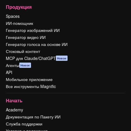
Продукция
Spaces
ИИ-помощник
Генератор изображений ИИ
Генератор видео ИИ
Генератор голоса на основе ИИ
Стоковый контент
MCP для Claude/ChatGPT
Новое
Агенты
Новое
API
Мобильное приложение
Все инструменты Magnific
Начать
Academy
Документация по Пакету ИИ
Служба поддержки
Условия и положения