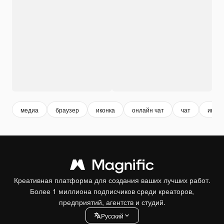
медиа
браузер
иконка
онлайн чат
чат
инте
Креативная платформа для создания ваших лучших работ.
Более 1 миллиона подписчиков среди креаторов,
предприятий, агентств и студий.
Pусский