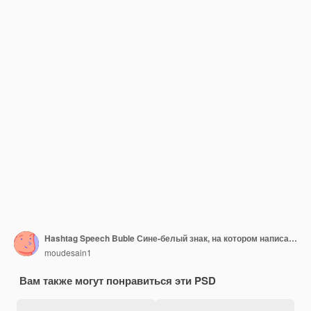
Hashtag Speech Buble Сине-белый знак, на котором написано хэштег с числовым хэштегом.
moudesain1
Вам также могут понравиться эти PSD