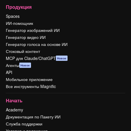
Продукция
Spaces
ИИ-помощник
Генератор изображений ИИ
Генератор видео ИИ
Генератор голоса на основе ИИ
Стоковый контент
MCP для Claude/ChatGPT
Новое
Агенты
Новое
API
Мобильное приложение
Все инструменты Magnific
Начать
Academy
Документация по Пакету ИИ
Служба поддержки
Условия и положения