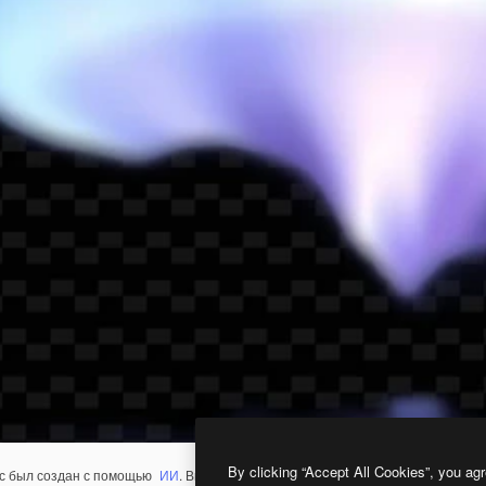
By clicking “Accept All Cookies”, you agr
с был создан с помощью
ИИ
. Вы можете создать свой собственный с помощ