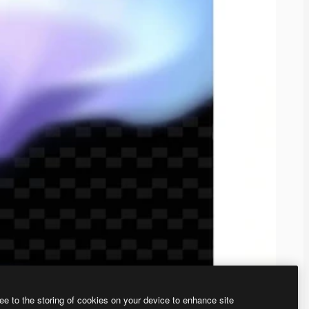
ee to the storing of cookies on your device to enhance site
ью нашего
генератора изображений на основе ИИ.