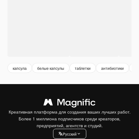
капсула
белые капсулы
таблетки
антибиотики
бе
Креативная платформа для создания ваших лучших работ.
Более 1 миллиона подписчиков среди креаторов,
предприятий, агентств и студий.
Pусский