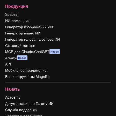
Продукция
Spaces
ИИ-помощник
Генератор изображений ИИ
Генератор видео ИИ
Генератор голоса на основе ИИ
Стоковый контент
MCP для Claude/ChatGPT
Новое
Агенты
Новое
API
Мобильное приложение
Все инструменты Magnific
Начать
Academy
Документация по Пакету ИИ
Служба поддержки
Условия и положения