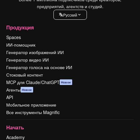
предприятий, агентств и студий.
Pусский
Продукция
Spaces
ИИ-помощник
Генератор изображений ИИ
Генератор видео ИИ
Генератор голоса на основе ИИ
Стоковый контент
MCP для Claude/ChatGPT
Новое
Агенты
Новое
API
Мобильное приложение
Все инструменты Magnific
Начать
Academy