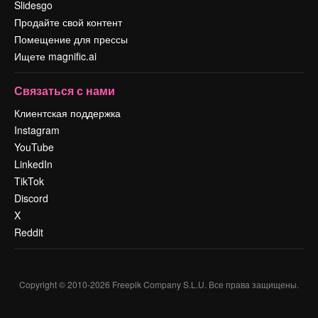
Slidesgo
Продайте свой контент
Помещение для прессы
Ищете magnific.ai
Связаться с нами
Клиентская поддержка
Instagram
YouTube
LinkedIn
TikTok
Discord
X
Reddit
Copyright © 2010-
2026
Freepik Company S.L.U.
Все права защищены
.