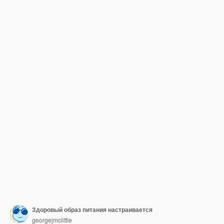
Здоровый образ питания настраивается
georgejmclittle