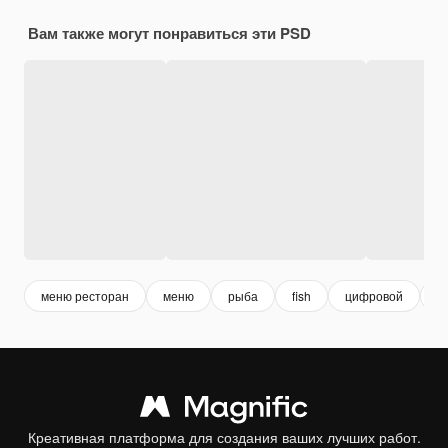
Вам также могут понравиться эти PSD
меню ресторан
меню
рыба
fish
цифровой
б
Креативная платформа для создания ваших лучших работ.