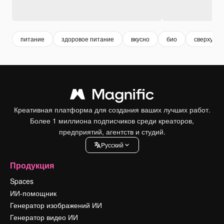
питание
здоровое питание
вкусно
био
сверху
Креативная платформа для создания ваших лучших работ.
Более 1 миллиона подписчиков среди креаторов,
предприятий, агентств и студий.
Pусский
Продукция
Spaces
ИИ-помощник
Генератор изображений ИИ
Генератор видео ИИ