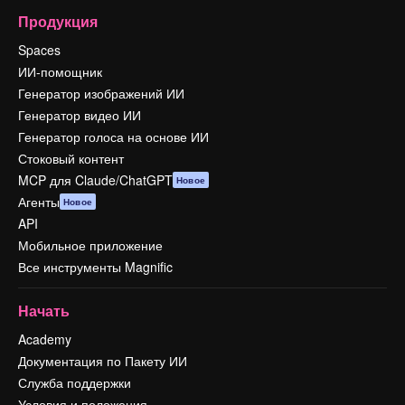
Продукция
Spaces
ИИ-помощник
Генератор изображений ИИ
Генератор видео ИИ
Генератор голоса на основе ИИ
Стоковый контент
MCP для Claude/ChatGPT
Новое
Агенты
Новое
API
Мобильное приложение
Все инструменты Magnific
Начать
Academy
Документация по Пакету ИИ
Служба поддержки
Условия и положения