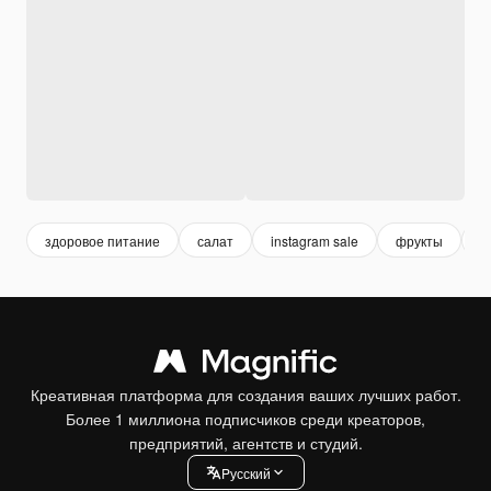
здоровое питание
салат
instagram sale
фрукты
о
Креативная платформа для создания ваших лучших работ.
Более 1 миллиона подписчиков среди креаторов,
предприятий, агентств и студий.
Pусский