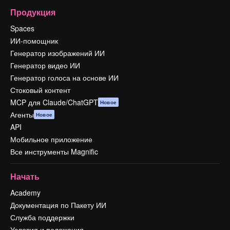
Продукция
Spaces
ИИ-помощник
Генератор изображений ИИ
Генератор видео ИИ
Генератор голоса на основе ИИ
Стоковый контент
MCP для Claude/ChatGPT
Новое
Агенты
Новое
API
Мобильное приложение
Все инструменты Magnific
Начать
Academy
Документация по Пакету ИИ
Служба поддержки
Условия и положения