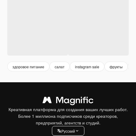
здоровое питание
салат
instagram sale
фрукты
о
Креативная платформа для создания ваших лучших работ.
Более 1 миллиона подписчиков среди креаторов,
предприятий, агентств и студий.
Pусский