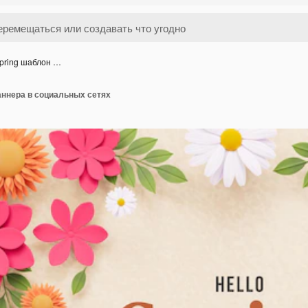
spring шаблон …
баннера в социальных сетях