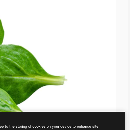
ee to the storing of cookies on your device to enhance site