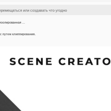
 изолированная …
с путем клиппирования.