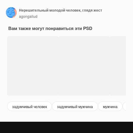
Нерешительный молодой человек, глядя жест
agongallud
Вам также могут понравиться эти PSD
задумчивый человек
задумчивый мужчина
мужчина
кр