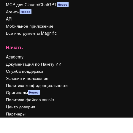
MCP для Claude/ChatGPT
Новое
Агенты
Новое
API
Мобильное приложение
Все инструменты Magnific
Начать
Academy
Документация по Пакету ИИ
Служба поддержки
Условия и положения
Политика конфиденциальности
Оригиналы
Новое
Политика файлов cookie
Центр доверия
Партнеры
Предприятие