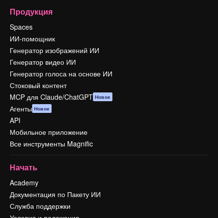
Продукция
Spaces
ИИ-помощник
Генератор изображений ИИ
Генератор видео ИИ
Генератор голоса на основе ИИ
Стоковый контент
MCP для Claude/ChatGPT
Новое
Агенты
Новое
API
Мобильное приложение
Все инструменты Magnific
Начать
Academy
Документация по Пакету ИИ
Служба поддержки
Условия и положения