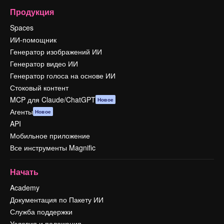
Продукция
Spaces
ИИ-помощник
Генератор изображений ИИ
Генератор видео ИИ
Генератор голоса на основе ИИ
Стоковый контент
MCP для Claude/ChatGPT
Новое
Агенты
Новое
API
Мобильное приложение
Все инструменты Magnific
Начать
Academy
Документация по Пакету ИИ
Служба поддержки
Условия и положения