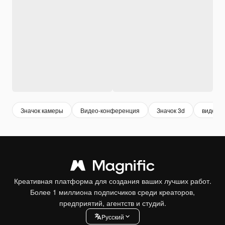
Значок камеры
Видео-конференция
Значок 3d
видео ч
Креативная платформа для создания ваших лучших работ.
Более 1 миллиона подписчиков среди креаторов,
предприятий, агентств и студий.
Pусский