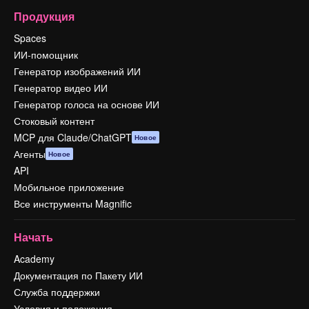
Продукция
Spaces
ИИ-помощник
Генератор изображений ИИ
Генератор видео ИИ
Генератор голоса на основе ИИ
Стоковый контент
MCP для Claude/ChatGPT
Новое
Агенты
Новое
API
Мобильное приложение
Все инструменты Magnific
Начать
Academy
Документация по Пакету ИИ
Служба поддержки
Условия и положения