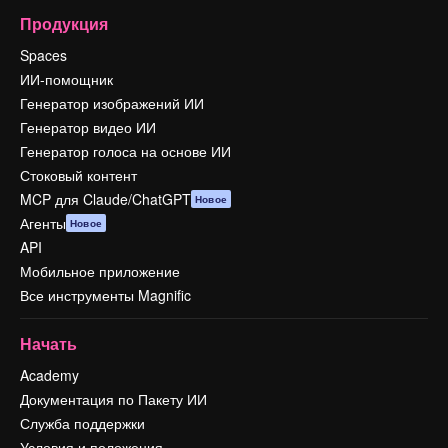
Продукция
Spaces
ИИ-помощник
Генератор изображений ИИ
Генератор видео ИИ
Генератор голоса на основе ИИ
Стоковый контент
MCP для Claude/ChatGPT
Новое
Агенты
Новое
API
Мобильное приложение
Все инструменты Magnific
Начать
Academy
Документация по Пакету ИИ
Служба поддержки
Условия и положения