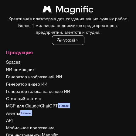
Креативная платформа для создания ваших лучших работ.
Более 1 миллиона подписчиков среди креаторов,
предприятий, агентств и студий.
Pусский
Продукция
Spaces
ИИ-помощник
Генератор изображений ИИ
Генератор видео ИИ
Генератор голоса на основе ИИ
Стоковый контент
MCP для Claude/ChatGPT
Новое
Агенты
Новое
API
Мобильное приложение
Все инструменты Magnific