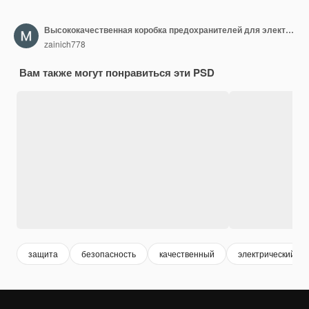
Высококачественная коробка предохранителей для электрической безопасности с изолированным фоном с изолированной на прозрачном фоне
zainich778
Вам также могут понравиться эти PSD
защита
безопасность
качественный
электрический