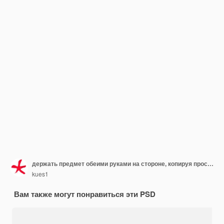
держать предмет обеими руками на стороне, копируя пространство, показывающее предложение или рекламу объекта
kues1
Вам также могут понравиться эти PSD