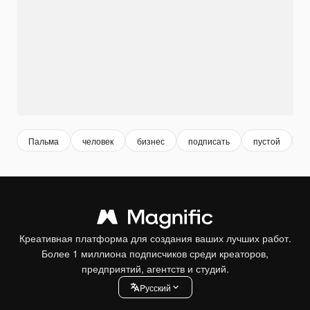
Пальма
человек
бизнес
подписать
пустой
с
Креативная платформа для создания ваших лучших работ.
Более 1 миллиона подписчиков среди креаторов,
предприятий, агентств и студий.
Pусский