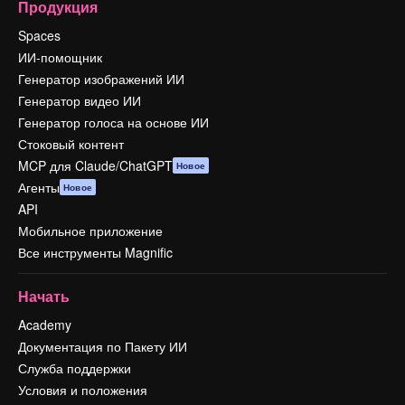
Продукция
Spaces
ИИ-помощник
Генератор изображений ИИ
Генератор видео ИИ
Генератор голоса на основе ИИ
Стоковый контент
MCP для Claude/ChatGPT
Новое
Агенты
Новое
API
Мобильное приложение
Все инструменты Magnific
Начать
Academy
Документация по Пакету ИИ
Служба поддержки
Условия и положения