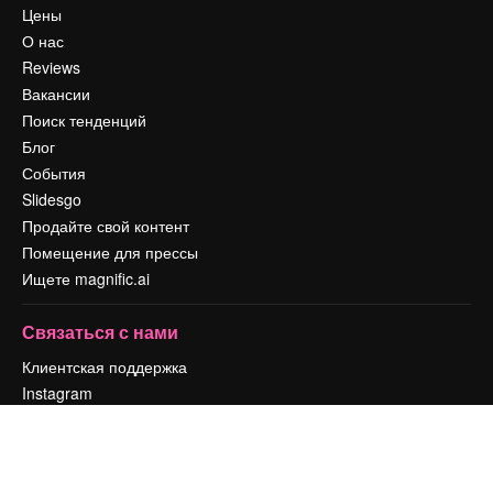
Цены
О нас
Reviews
Вакансии
Поиск тенденций
Блог
События
Slidesgo
Продайте свой контент
Помещение для прессы
Ищете magnific.ai
Связаться с нами
Клиентская поддержка
Instagram
YouTube
LinkedIn
TikTok