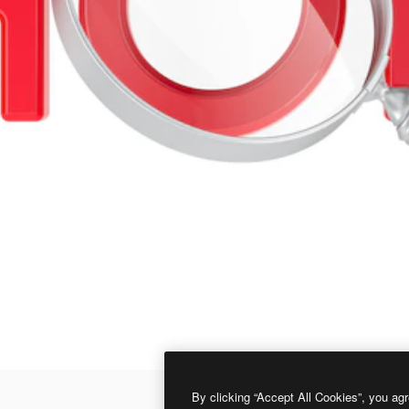
By clicking “Accept All Cookies”, you agr