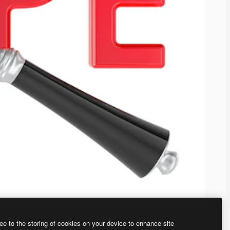
ee to the storing of cookies on your device to enhance site