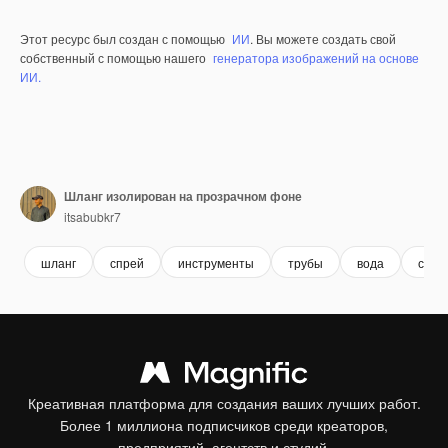
Этот ресурс был создан с помощью
ИИ
. Вы можете создать свой
собственный с помощью нашего
генератора изображений на основе
ИИ.
Шланг изолирован на прозрачном фоне
itsabubkr7
шланг
спрей
инструменты
трубы
вода
садо
Креативная платформа для создания ваших лучших работ.
Более 1 миллиона подписчиков среди креаторов,
предприятий, агентств и студий.