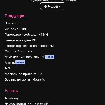
Pусский
Продукция
Spaces
ИИ-помощник
Генератор изображений ИИ
Генератор видео ИИ
Генератор голоса на основе ИИ
Стоковый контент
MCP для Claude/ChatGPT
Новое
Агенты
Новое
API
Мобильное приложение
Все инструменты Magnific
Начать
Academy
Документация по Пакету ИИ