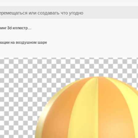
ринг 3d иллюстр…
рации на воздушном шаре