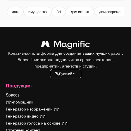
дом
имущество
3d
дом иконка
дом современный
Креативная платформа для создания ваших лучших работ.
Более 1 миллиона подписчиков среди креаторов,
предприятий, агентств и студий.
Pусский
Продукция
Spaces
ИИ-помощник
Генератор изображений ИИ
Генератор видео ИИ
Генератор голоса на основе ИИ
Стоковый контент