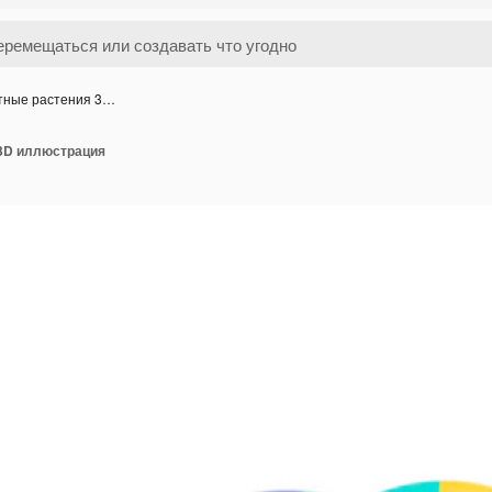
тные растения 3…
3D иллюстрация