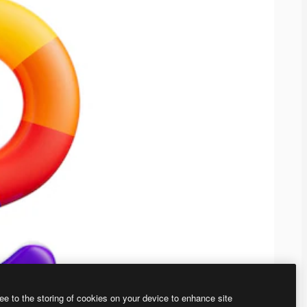
ee to the storing of cookies on your device to enhance site