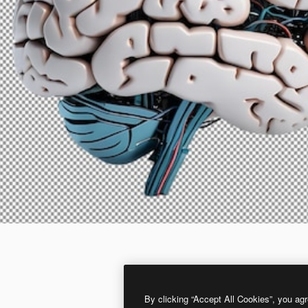
By clicking “Accept All Cookies”, you agr