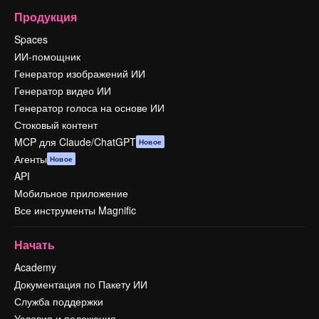
Продукция
Spaces
ИИ-помощник
Генератор изображений ИИ
Генератор видео ИИ
Генератор голоса на основе ИИ
Стоковый контент
MCP для Claude/ChatGPT
Новое
Агенты
Новое
API
Мобильное приложение
Все инструменты Magnific
Начать
Academy
Документация по Пакету ИИ
Служба поддержки
Условия и положения