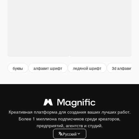
буквы
алфавит шрифт
ледяной шрифт
3d алфавит
Креативная платформа для создания ваших лучших работ.
Более 1 миллиона подписчиков среди креаторов,
предприятий, агентств и студий.
Pусский