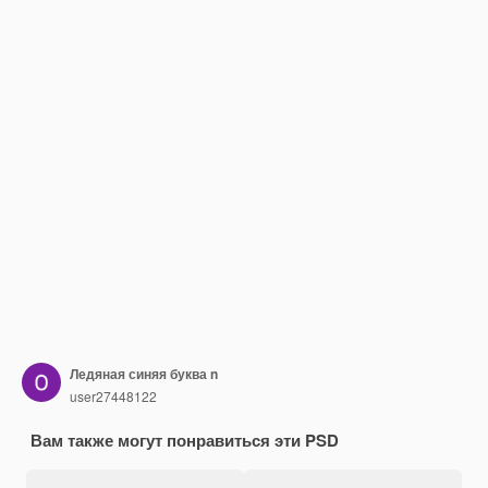
Ледяная синяя буква n
user27448122
Вам также могут понравиться эти PSD