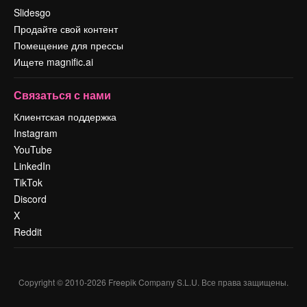
Slidesgo
Продайте свой контент
Помещение для прессы
Ищете magnific.ai
Связаться с нами
Клиентская поддержка
Instagram
YouTube
LinkedIn
TikTok
Discord
X
Reddit
Copyright © 2010-
2026
Freepik Company S.L.U.
Все права защищены
.