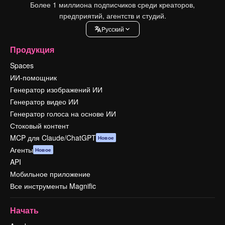
Более 1 миллиона подписчиков среди креаторов,
предприятий, агентств и студий.
Pусский
Продукция
Spaces
ИИ-помощник
Генератор изображений ИИ
Генератор видео ИИ
Генератор голоса на основе ИИ
Стоковый контент
MCP для Claude/ChatGPT
Новое
Агенты
Новое
API
Мобильное приложение
Все инструменты Magnific
Начать