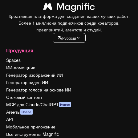
Креативная платформа для создания ваших лучших работ.
Более 1 миллиона подписчиков среди креаторов,
предприятий, агентств и студий.
Pусский
Продукция
Spaces
ИИ-помощник
Генератор изображений ИИ
Генератор видео ИИ
Генератор голоса на основе ИИ
Стоковый контент
MCP для Claude/ChatGPT
Новое
Агенты
Новое
API
Мобильное приложение
Все инструменты Magnific