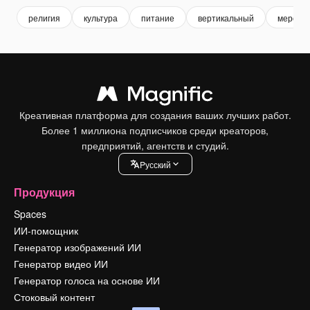
религия
культура
питание
вертикальный
меропр
Креативная платформа для создания ваших лучших работ.
Более 1 миллиона подписчиков среди креаторов,
предприятий, агентств и студий.
Pусский
Продукция
Spaces
ИИ-помощник
Генератор изображений ИИ
Генератор видео ИИ
Генератор голоса на основе ИИ
Стоковый контент