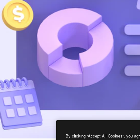
By clicking “Accept All Cookies”, you agr