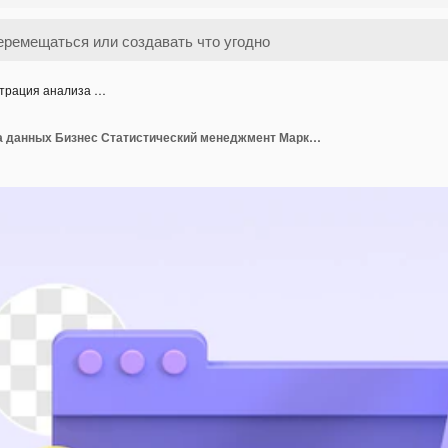
трация анализа …
Иллюстрация анализа данных Бизнес Статистический менеджмент Маркетинг и Корпоративные