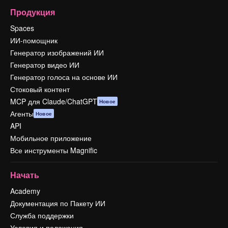
Продукция
Spaces
ИИ-помощник
Генератор изображений ИИ
Генератор видео ИИ
Генератор голоса на основе ИИ
Стоковый контент
MCP для Claude/ChatGPT
Новое
Агенты
Новое
API
Мобильное приложение
Все инструменты Magnific
Начать
Academy
Документация по Пакету ИИ
Служба поддержки
Условия и положения