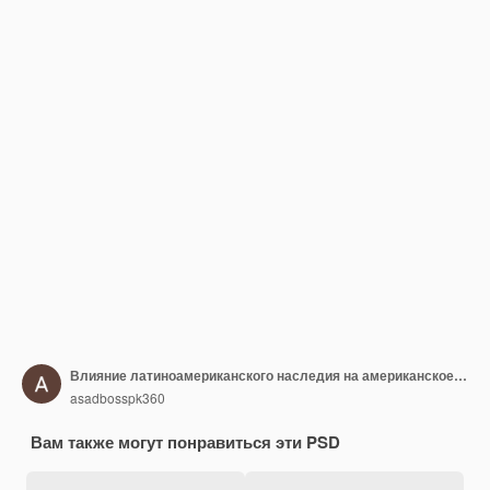
Влияние латиноамериканского наследия на американское общество
asadbosspk360
Вам также могут понравиться эти PSD