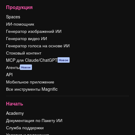
Продукция
Spaces
ИИ-помощник
Генератор изображений ИИ
Генератор видео ИИ
Генератор голоса на основе ИИ
Стоковый контент
MCP для Claude/ChatGPT
Новое
Агенты
Новое
API
Мобильное приложение
Все инструменты Magnific
Начать
Academy
Документация по Пакету ИИ
Служба поддержки
Условия и положения