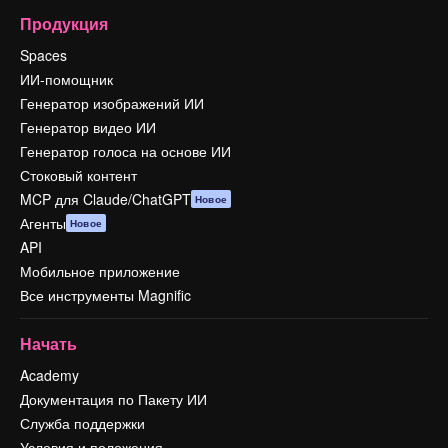
Продукция
Spaces
ИИ-помощник
Генератор изображений ИИ
Генератор видео ИИ
Генератор голоса на основе ИИ
Стоковый контент
MCP для Claude/ChatGPT
Новое
Агенты
Новое
API
Мобильное приложение
Все инструменты Magnific
Начать
Academy
Документация по Пакету ИИ
Служба поддержки
Условия и положения