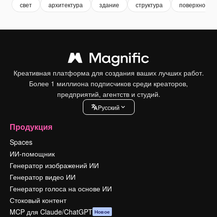
свет
архитектура
здание
структура
поверхность
Креативная платформа для создания ваших лучших работ.
Более 1 миллиона подписчиков среди креаторов,
предприятий, агентств и студий.
Pусский
Продукция
Spaces
ИИ-помощник
Генератор изображений ИИ
Генератор видео ИИ
Генератор голоса на основе ИИ
Стоковый контент
MCP для Claude/ChatGPT
Новое