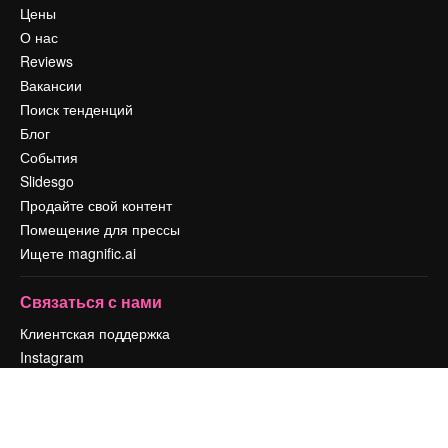
Цены
О нас
Reviews
Вакансии
Поиск тенденций
Блог
События
Slidesgo
Продайте свой контент
Помещение для прессы
Ищете magnific.ai
Связаться с нами
Клиентская поддержка
Instagram
YouTube
LinkedIn
TikTok