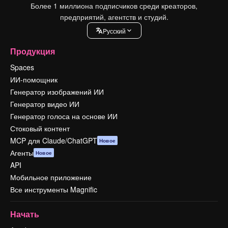
Более 1 миллиона подписчиков среди креаторов,
предприятий, агентств и студий.
Pусский
Продукция
Spaces
ИИ-помощник
Генератор изображений ИИ
Генератор видео ИИ
Генератор голоса на основе ИИ
Стоковый контент
MCP для Claude/ChatGPT
Новое
Агенты
Новое
API
Мобильное приложение
Все инструменты Magnific
Начать