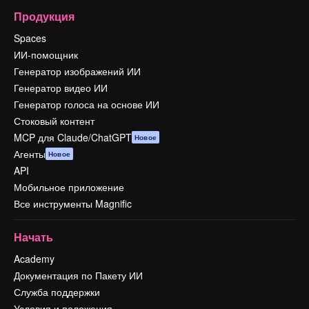
Продукция
Spaces
ИИ-помощник
Генератор изображений ИИ
Генератор видео ИИ
Генератор голоса на основе ИИ
Стоковый контент
MCP для Claude/ChatGPT
Новое
Агенты
Новое
API
Мобильное приложение
Все инструменты Magnific
Начать
Academy
Документация по Пакету ИИ
Служба поддержки
Условия и положения