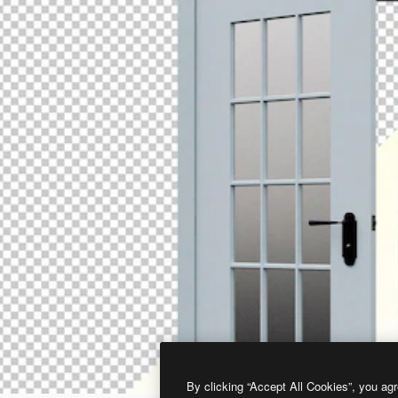
By clicking “Accept All Cookies”, you agr