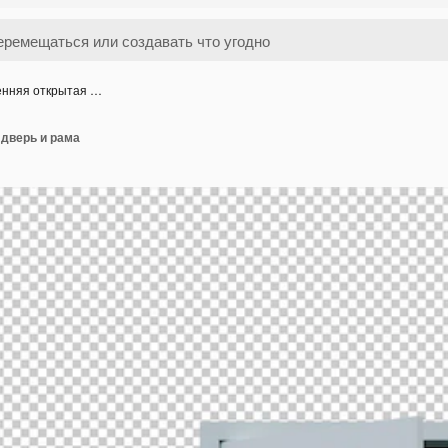
енняя открытая …
 дверь и рама