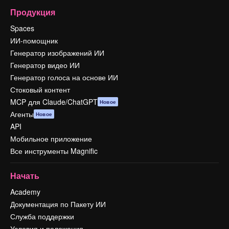
Продукция
Spaces
ИИ-помощник
Генератор изображений ИИ
Генератор видео ИИ
Генератор голоса на основе ИИ
Стоковый контент
MCP для Claude/ChatGPT
Новое
Агенты
Новое
API
Мобильное приложение
Все инструменты Magnific
Начать
Academy
Документация по Пакету ИИ
Служба поддержки
Условия и положения