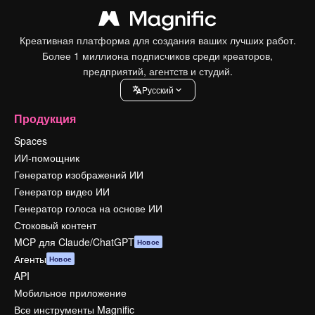
Креативная платформа для создания ваших лучших работ.
Более 1 миллиона подписчиков среди креаторов,
предприятий, агентств и студий.
Pусский
Продукция
Spaces
ИИ-помощник
Генератор изображений ИИ
Генератор видео ИИ
Генератор голоса на основе ИИ
Стоковый контент
MCP для Claude/ChatGPT
Новое
Агенты
Новое
API
Мобильное приложение
Все инструменты Magnific