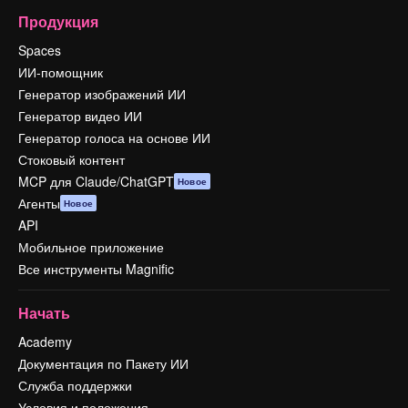
Продукция
Spaces
ИИ-помощник
Генератор изображений ИИ
Генератор видео ИИ
Генератор голоса на основе ИИ
Стоковый контент
MCP для Claude/ChatGPT
Новое
Агенты
Новое
API
Мобильное приложение
Все инструменты Magnific
Начать
Academy
Документация по Пакету ИИ
Служба поддержки
Условия и положения