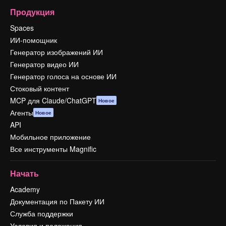
Продукция
Spaces
ИИ-помощник
Генератор изображений ИИ
Генератор видео ИИ
Генератор голоса на основе ИИ
Стоковый контент
MCP для Claude/ChatGPT
Новое
Агенты
Новое
API
Мобильное приложение
Все инструменты Magnific
Начать
Academy
Документация по Пакету ИИ
Служба поддержки
Условия и положения