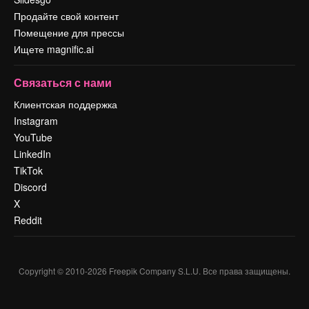
Продайте свой контент
Помещение для прессы
Ищете magnific.ai
Связаться с нами
Клиентская поддержка
Instagram
YouTube
LinkedIn
TikTok
Discord
X
Reddit
Copyright © 2010-
2026
Freepik Company S.L.U.
Все права защищены
.