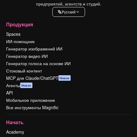
предприятий, агентств и студий.
Pусский
Продукция
Spaces
ИИ-помощник
Генератор изображений ИИ
Генератор видео ИИ
Генератор голоса на основе ИИ
Стоковый контент
MCP для Claude/ChatGPT
Новое
Агенты
Новое
API
Мобильное приложение
Все инструменты Magnific
Начать
Academy