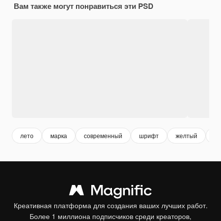
Вам также могут понравиться эти PSD
лето
марка
современный
шрифт
желтый
пи
Креативная платформа для создания ваших лучших работ.
Более 1 миллиона подписчиков среди креаторов,