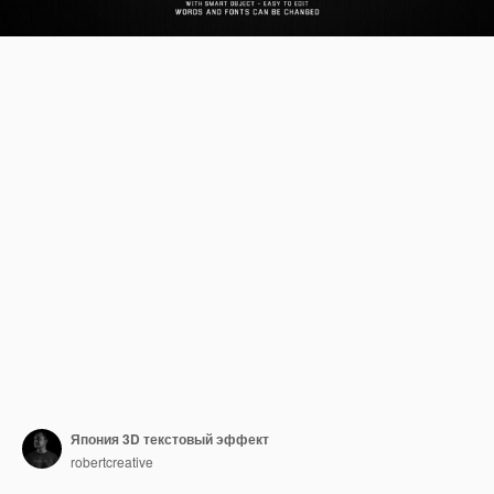
Япония 3D текстовый эффект
robertcreative