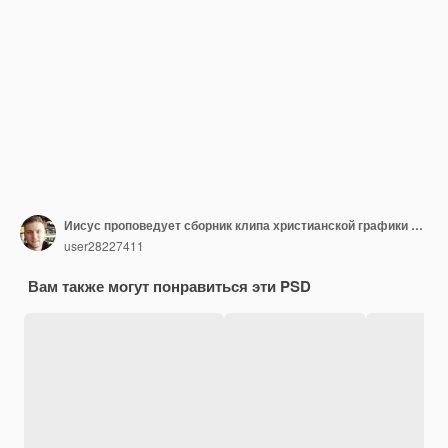
Иисус проповедует сборник клипа христианской графики изучение Библии поклонение в Photoshop PSD
user28227411
Вам также могут понравиться эти PSD