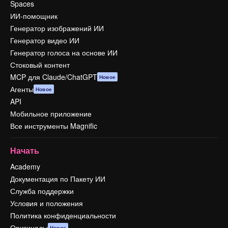
Spaces
ИИ-помощник
Генератор изображений ИИ
Генератор видео ИИ
Генератор голоса на основе ИИ
Стоковый контент
MCP для Claude/ChatGPT
Новое
Агенты
Новое
API
Мобильное приложение
Все инструменты Magnific
Начать
Academy
Документация по Пакету ИИ
Служба поддержки
Условия и положения
Политика конфиденциальности
Оригиналы
Новое