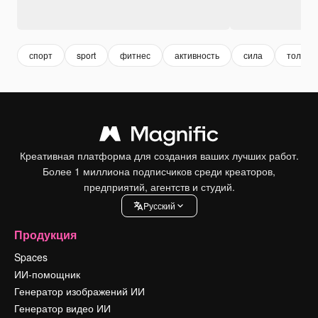
спорт
sport
фитнес
активность
сила
толсто
Креативная платформа для создания ваших лучших работ.
Более 1 миллиона подписчиков среди креаторов,
предприятий, агентств и студий.
Pусский
Продукция
Spaces
ИИ-помощник
Генератор изображений ИИ
Генератор видео ИИ