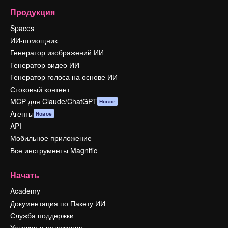
Продукция
Spaces
ИИ-помощник
Генератор изображений ИИ
Генератор видео ИИ
Генератор голоса на основе ИИ
Стоковый контент
MCP для Claude/ChatGPT
Новое
Агенты
Новое
API
Мобильное приложение
Все инструменты Magnific
Начать
Academy
Документация по Пакету ИИ
Служба поддержки
Условия и положения