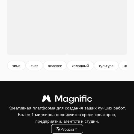
зима
снег
человек
холодный
культура
на от
Креативная платформа для создания ваших лучших работ.
Более 1 миллиона подписчиков среди креаторов,
предприятий, агентств и студий.
Pусский